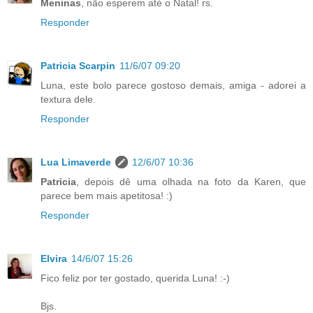
Meninas
, não esperem até o Natal! rs.
Responder
Patricia Scarpin
11/6/07 09:20
Luna, este bolo parece gostoso demais, amiga - adorei a
textura dele.
Responder
Lua Limaverde
12/6/07 10:36
Patricia
, depois dê uma olhada na foto da Karen, que
parece bem mais apetitosa! :)
Responder
Elvira
14/6/07 15:26
Fico feliz por ter gostado, querida Luna! :-)
Bjs.