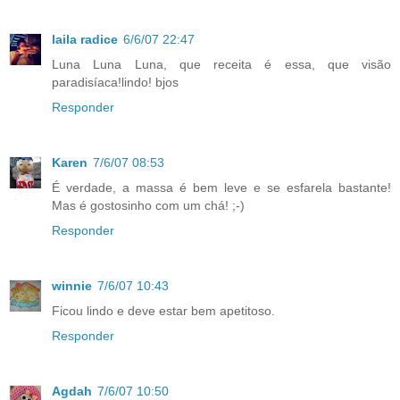
laila radice
6/6/07 22:47
Luna Luna Luna, que receita é essa, que visão
paradisíaca!lindo! bjos
Responder
Karen
7/6/07 08:53
É verdade, a massa é bem leve e se esfarela bastante!
Mas é gostosinho com um chá! ;-)
Responder
winnie
7/6/07 10:43
Ficou lindo e deve estar bem apetitoso.
Responder
Agdah
7/6/07 10:50