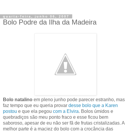
quarta-feira, junho 06, 2007
Bolo Podre da Ilha da Madeira
Bolo natalino
em pleno junho pode parecer estranho, mas
faz tempo que eu queria provar
desse bolo que a Karen
postou
e que ela pegou
com a Elvira
. Bolos úmidos e
quebradiços são meu ponto fraco e esse ficou bem
saboroso, apesar de eu não ser fã de frutas cristalizadas. A
melhor parte é a maciez do bolo com a crocância das